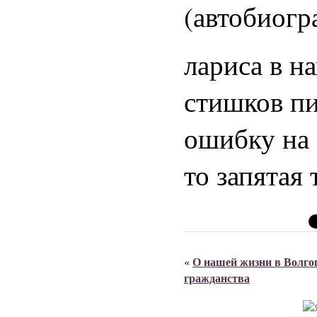
(автобиог
лариса в н
стишков п
ошибку на
то запятая
О нашей жизни в Волго
«
гражданства