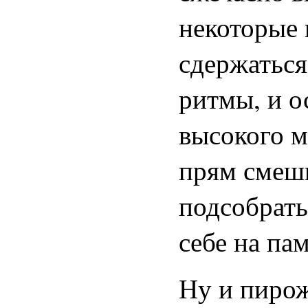
некоторые 
сдержатьс
ритмы, и о
высокого м
прям смешн
подсобрать
себе на пам
Ну и пиро