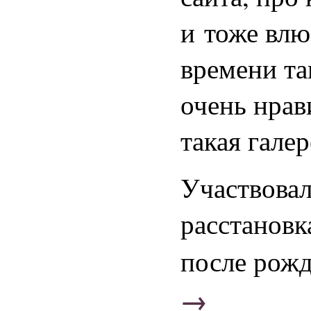
и тоже влю
времени та
очень нрав
такая гале
Участвовал
расстановк
после рож
→