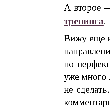
А второе 
тренинга
.
Вижу еще н
направлени
но перфек
уже много 
не сделать
комментари