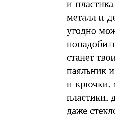
и пластика
металл и де
угодно мож
понадобить
станет тво
паяльник и
и крючки, 
пластики, 
даже стекл