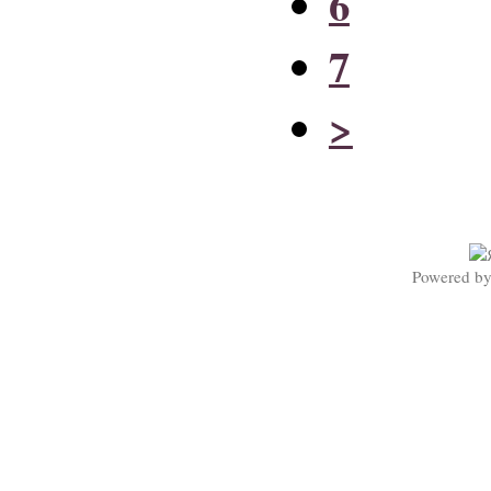
6
7
>
Powered b