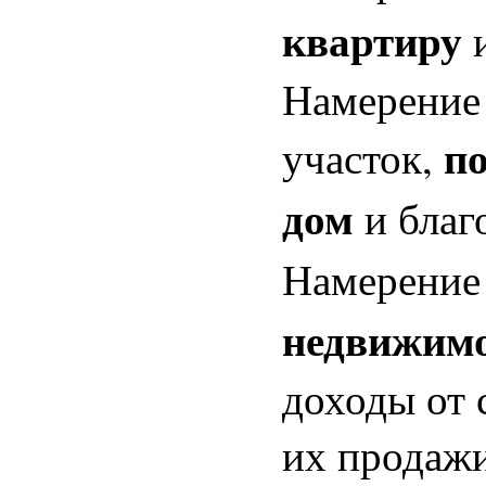
квартиру
Намерение 
п
участок,
дом
и благ
Намерение 
недвижим
доходы от 
их продажи