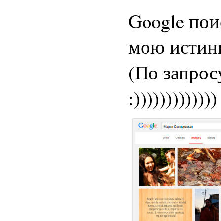
Google пои
мою истинн
(По запрос
:)))))))))))))