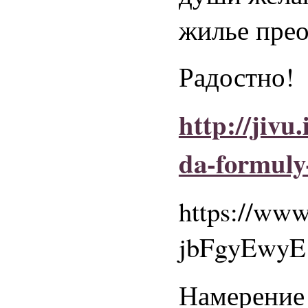
жилье прео
Радостно!
http://jivu
da-formuly
https://ww
jbFgyEwyE
Намерение