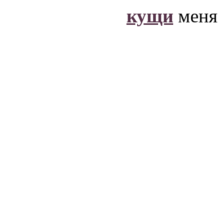
кущи
меня