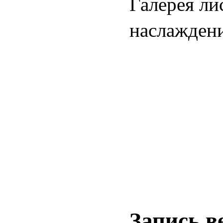
Галерея ли
наслаждени
Запись в