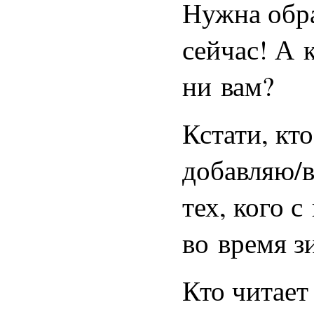
Нужна обра
сейчас! А 
ни вам?
Кстати, кт
добавляю/в
тех, кого с
во время з
Кто читает