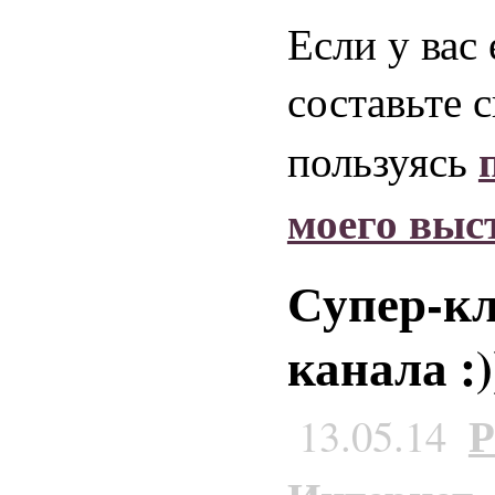
Если у вас
составьте 
пользуясь
моего выс
Супер-кл
канала :)
Р
13.05.14