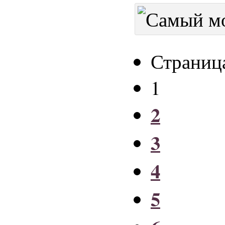
Страница
1
2
3
4
5