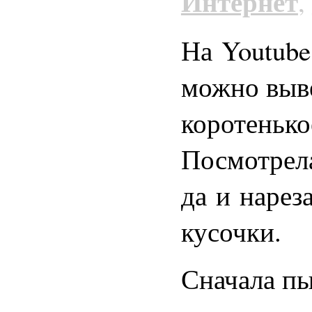
Интернет
,
На Youtube
можно выв
коротенько
Посмотрела
да и нарез
кусочки.
Сначала пы