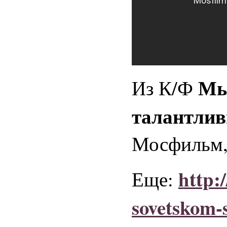
Мы
Из К/Ф
талантлив
Мосфильм, 
http:
Еще:
sovetskom-