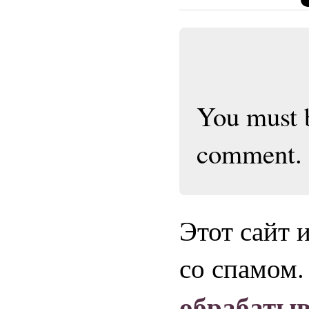
You must
comment.
Этот сайт 
со спамом
обрабаты