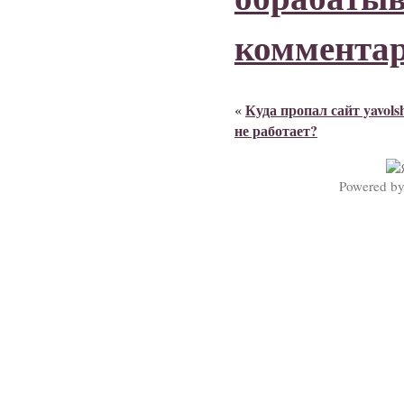
коммента
Куда пропал сайт yavols
«
не работает?
Powered b