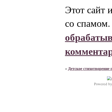
Этот сайт 
со спамом
обрабаты
коммента
Детское стихотворение 
«
Powered b