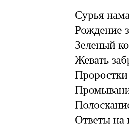
Сурья нама
Рождение з
Зеленый ко
Жевать заб
Проростки 
Промывание
Полоскание
Ответы на 