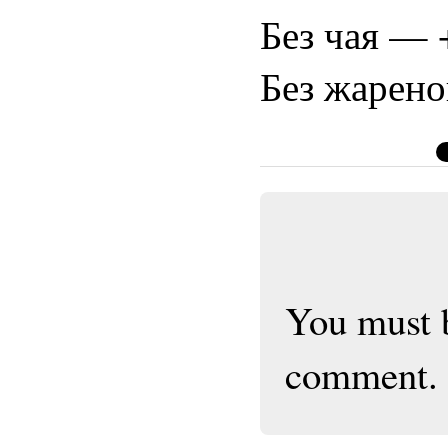
Без чая — 
Без жарено
You must
comment.