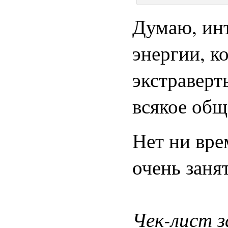
Думаю, инт
энергии, к
экстраверт
всякое общ
Нет ни вре
очень занят
Чек-лист за