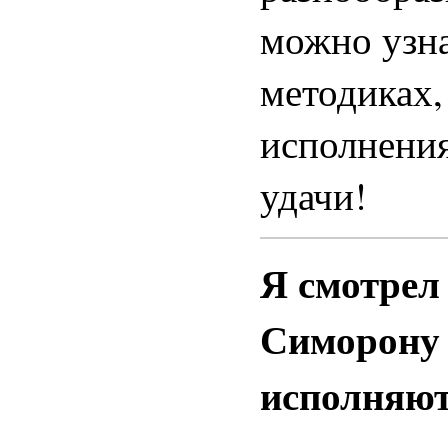
можно узна
методиках,
исполнения
удачи!
Я смотре
Симорону /
исполняют