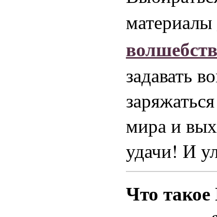
материалы
волшебст
задавать в
заряжаться
мира и вых
удачи! И у
Что такое