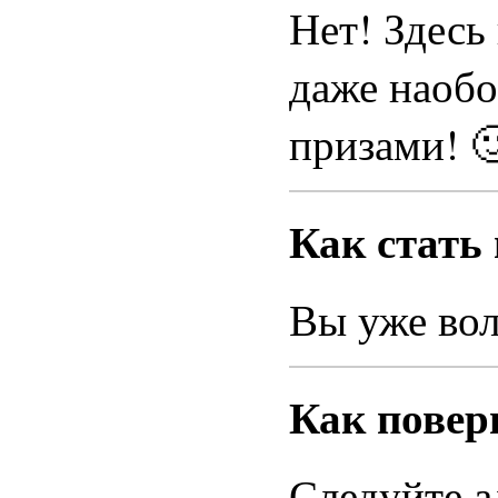
Нет! Здесь
даже наобо
призами! 
Как стать
Вы уже во
Как повер
Следуйте а