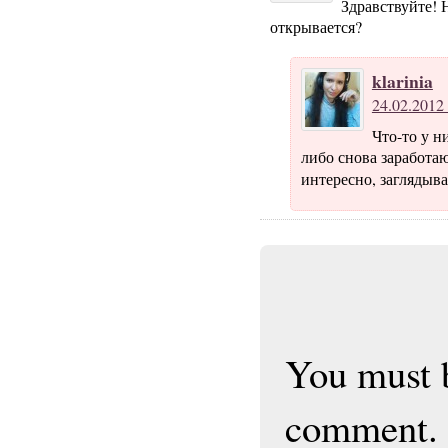
Здравствуйте! Н
открывается?
klarinia
24.02.2012 
Что-то у н
либо снова заработаю
интересно, заглядыв
You must
comment.