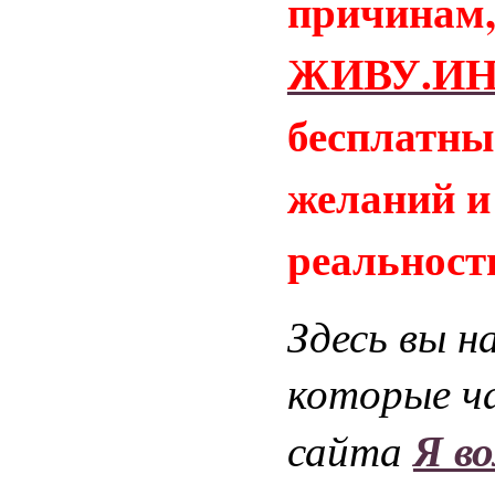
причинам,
ЖИВУ.И
бесплатны
желаний и
реальност
Здесь вы н
которые ч
Я в
сайта