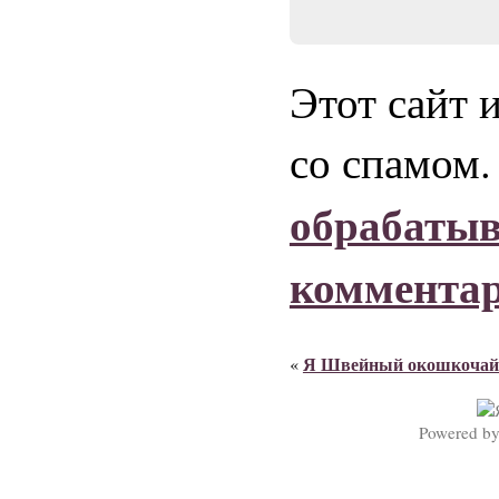
Этот сайт 
со спамом
обрабаты
коммента
Я Швейный окошкочай
«
Powered b