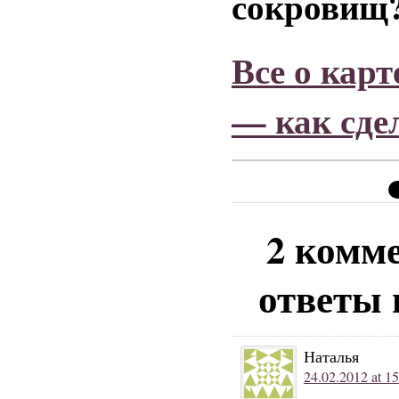
сокровищ
Все о кар
— как сдел
2 комм
ответы 
Наталья
24.02.2012 at 15