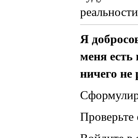
реальности
Я добросо
меня есть 
ничего не 
Сформулиру
Проверьте 
Войдите в 