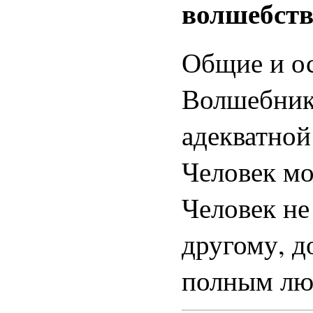
волшебств
Общие и о
Волшебнико
адекватной
Человек мо
Человек не
другому, 
полным лю