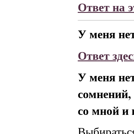
Ответ на э
У меня не
Ответ здес
У меня нет
сомнений, 
со мной и
Выбираться