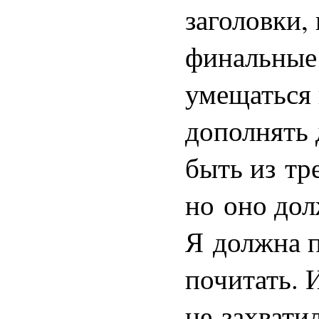
заголовки,
финальные 
умещаться 
дополнять 
быть из тр
но оно дол
Я должна п
почитать. 
не захватил