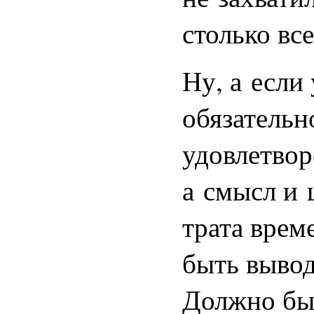
столько все
Ну, а если
обязательн
удовлетвор
а смысл и 
трата врем
быть вывод
Должно быт