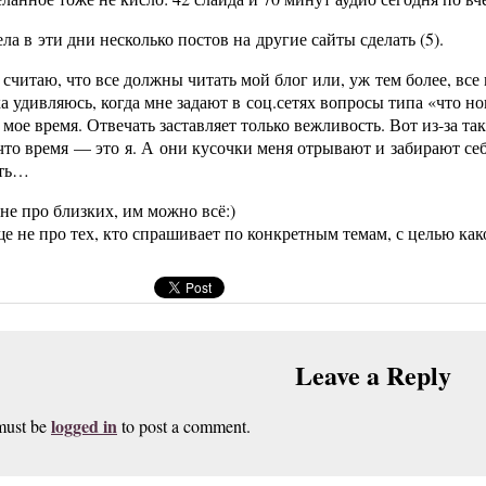
ла в эти дни несколько постов на другие сайты сделать (5).
 считаю, что все должны читать мой блог или, уж тем более, все
а удивляюсь, когда мне задают в соц.сетях вопросы типа «что но
 мое время. Отвечать заставляет только вежливость. Вот из-за та
то время — это я. А они кусочки меня отрывают и забирают себе
ать…
 не про близких, им можно всё:)
ще не про тех, кто спрашивает по конкретным темам, с целью как
Leave a Reply
logged in
must be
to post a comment.