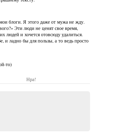
 мои блоги. Я этого даже от мужа не жду.
вого?» Эти люди не ценят свое время,
ких людей и хочется отовсюду удалиться.
, и ладно бы для пользы, а то ведь просто
ой-то)
Нра!