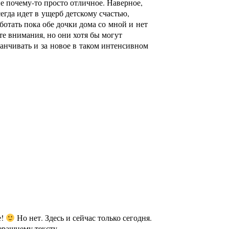
е почему-то просто отличное. Наверное,
егда идет в ущерб детскому счастью,
отать пока обе дочки дома со мной и нет
е внимания, но они хотя бы могут
анчивать и за новое в таком интенсивном
е!
Но нет. Здесь и сейчас только сегодня.
черашнему тексту.