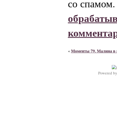
со спамом
обрабаты
коммента
Моменты 79. Малина в 
«
Powered b