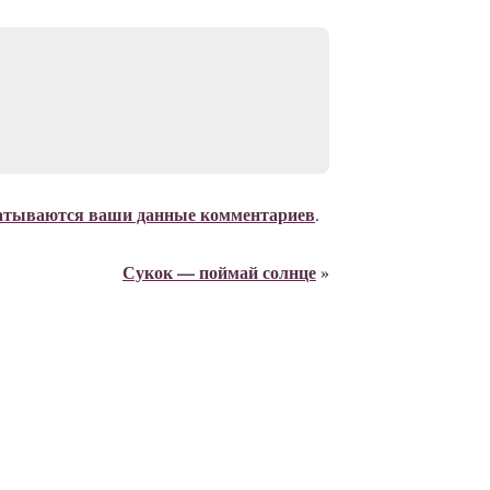
батываются ваши данные комментариев
.
Сукок — поймай солнце
»