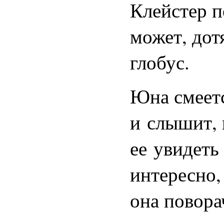
Клейстер п
может, дот
глобус.
Юна смеетс
и слышит, 
ее увидеть
интересно,
она повора