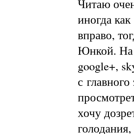
Читаю очен
иногда как
вправо, то
Юнкой. На 
google+, sk
с главного 
просмотрет
хочу дозр
голодания,