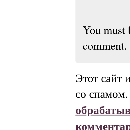
You must
comment.
Этот сайт 
со спамом
обрабаты
коммента