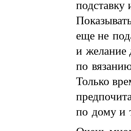
подставку 
Показывать
еще не под
и желание 
по вязанию
Только вре
предпочита
по дому и 