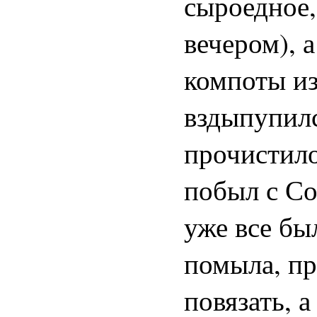
сыроедное,
вечером), 
компоты из
вздыпупилс
прочистило
побыл с Со
уже все бы
помыла, пр
повязать, 