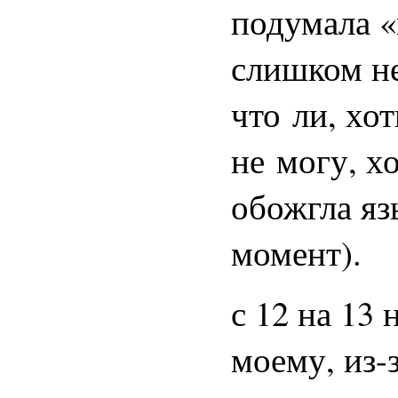
подумала «н
слишком не
что ли, хот
не могу, хо
обожгла яз
момент).
с 12 на 13
моему, из-з