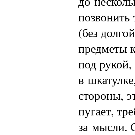
до несколь
позвонить 
(без долго
предметы к
под рукой,
в шкатулке
стороны, э
пугает, тр
за мысли. 