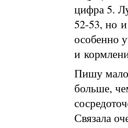
цифра 5. Л
52-53,
но и
особенно у
и кормлени
Пишу мало.
больше, че
сосредоточ
Связала оч