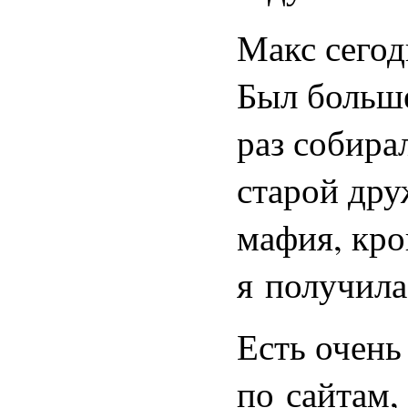
Макс сегод
Был больше
раз собира
старой дру
мафия, кро
я получила
Есть очень
по сайтам,