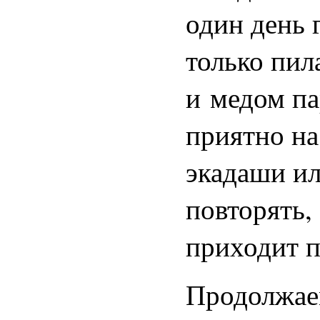
один день 
только пил
и медом па
приятно на
экадаши и
повторять,
приходит п
Продолжаем