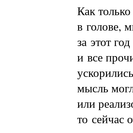
Как только
в голове, 
за этот го
и все проч
ускорились
мысль могл
или реализ
то сейчас 