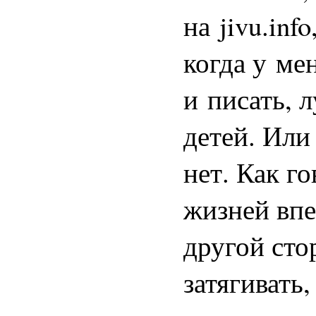
на jivu.info
когда у ме
и писать, 
детей. Или
нет. Как го
жизней впер
другой сто
затягивать,