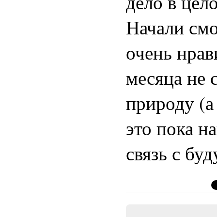
дело в цел
Начали смо
очень нрав
месяца не 
природу (а
это пока н
связь с бу