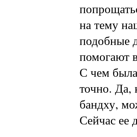
попрощатьс
на тему на
подобные д
помогают в
С чем была
точно. Да,
бандху, мо
Сейчас ее 