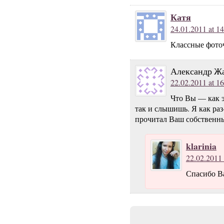
Катя
24.01.2011 at 14
Классные фото
Александр Ж
22.02.2011 at 16
Что Вы — как э
так и слышишь. Я как раз
прочитал Ваш собственн
klarinia
22.02.2011 
Спасибо Ва