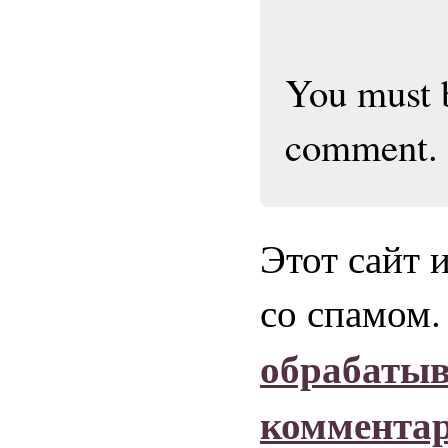
You must
comment.
Этот сайт 
со спамом
обрабаты
коммента