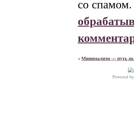
со спамом
обрабаты
коммента
Минимализм — путь до
«
Powered b