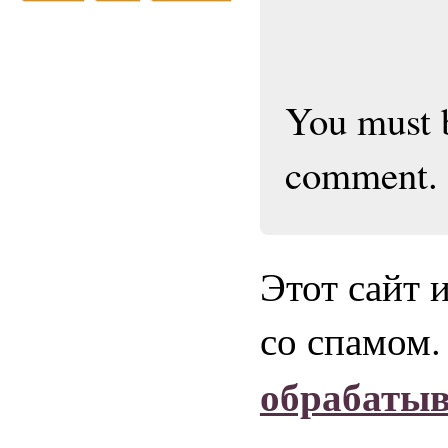
You must
comment.
Этот сайт 
со спамом
обрабаты