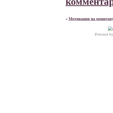
коммента
Мотивация на монитор
«
Powered b