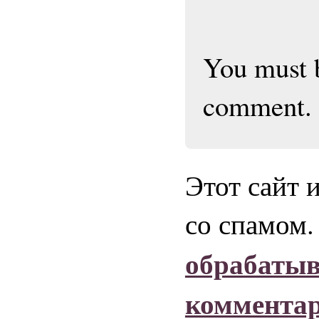
You must
comment.
Этот сайт 
со спамом
обрабаты
коммента