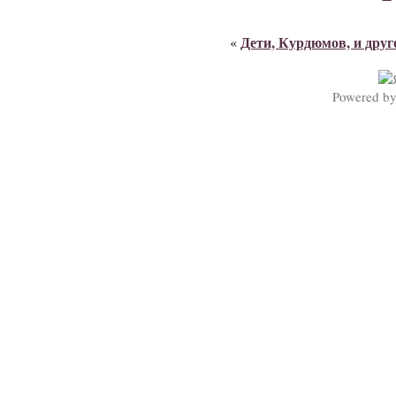
Дети, Курдюмов, и друг
«
Powered b