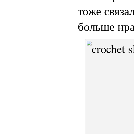
тоже связал
больше нра