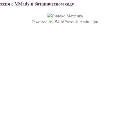
ссия с Mylady в ботаническом саду
Powered by
WordPress
&
Atahualpa