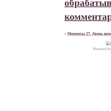
обрабаты
коммента
Моменты 27. Дверь ном
«
Powered b