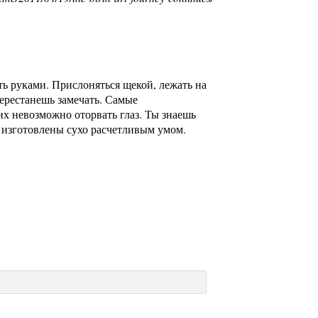
ить руками. Прислоняться щекой, лежать на
перестанешь замечать. Самые
их невозможно оторвать глаз. Ты знаешь
 изготовлены сухо расчетливым умом.