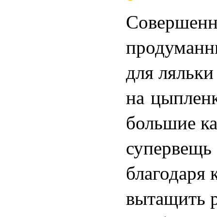
Совершенн
продуманн
для ляльки
на цыпленк
большие ка
супервещь
благодаря 
вытащить р