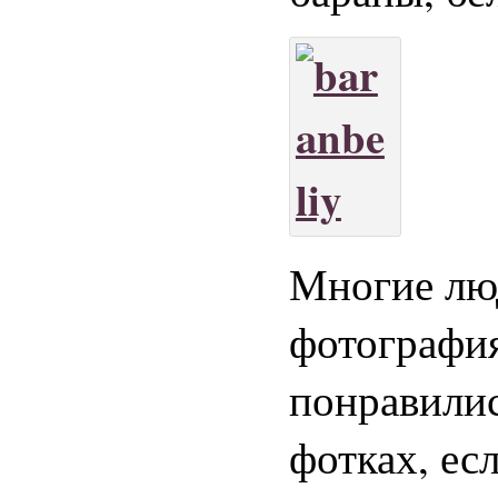
Многие люд
фотография
понравилис
фотках, ес