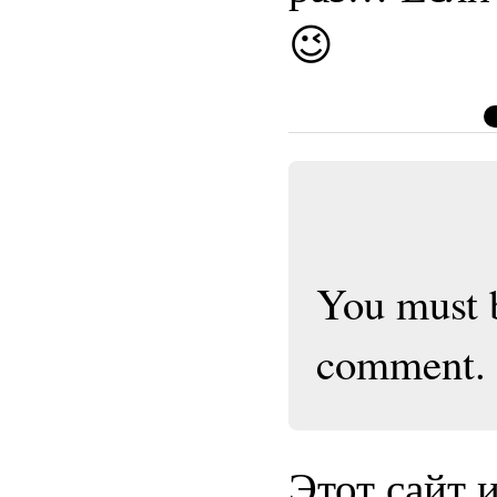
😉
You must
comment.
Этот сайт 