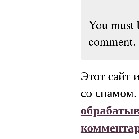
You must
comment.
Этот сайт 
со спамом
обрабаты
коммента