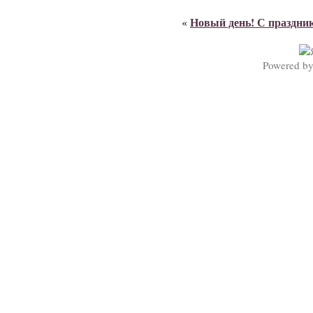
Новый день! С праздни
«
Powered b