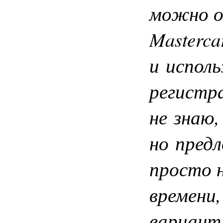
можно о
Masterca
и исполь
регистр
не знаю,
но предл
просто 
времени
вариант