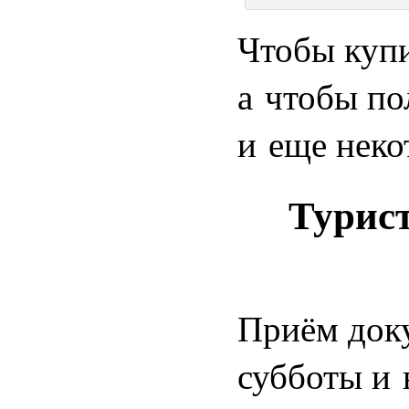
Чтобы купи
а чтобы по
и еще неко
Турист
Приём док
субботы и 