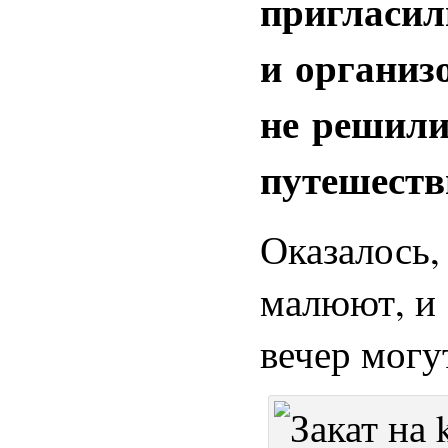
пригласил
и организ
не решили
путешеств
Оказалось, 
малюют, и
вечер могут