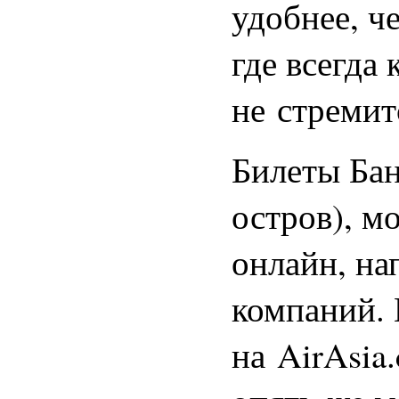
удобнее, ч
где всегда
не стремит
Билеты Бан
остров), м
онлайн, на
компаний.
на AirAsia