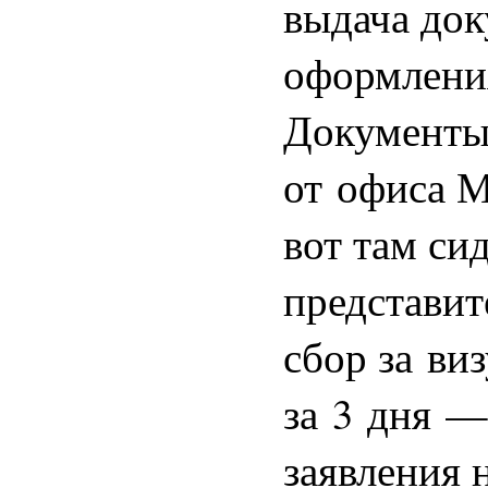
выдача док
оформлени
Документы 
от офиса М
вот там си
представит
сбор за ви
за 3 дня —
заявления 