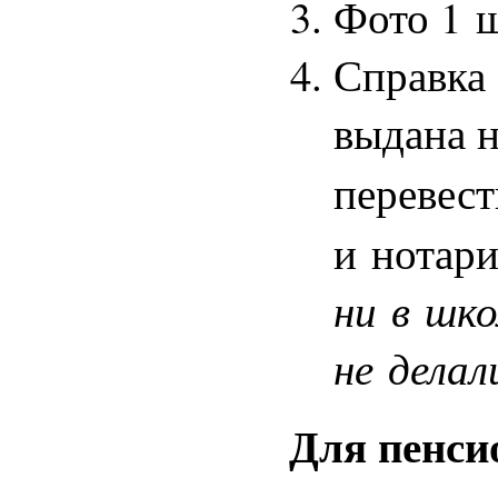
Фото 1 ш
Справка 
выдана н
перевес
и нотари
ни в шко
не делал
Для пенси