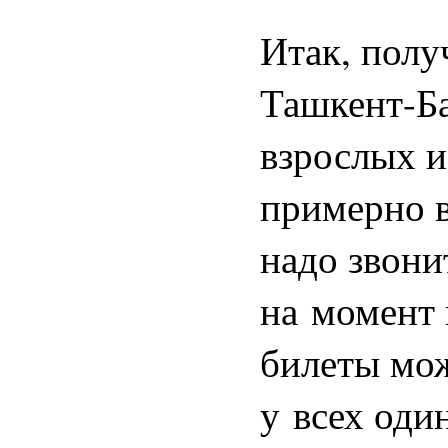
Итак, полу
Ташкент-Ба
взрослых и
примерно в
надо звони
на момент 
билеты мож
у всех оди