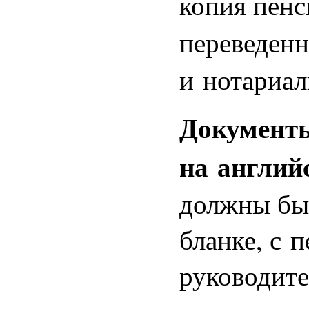
копия пенс
переведен
и нотариал
Документ
на англий
должны бы
бланке, с 
руководите