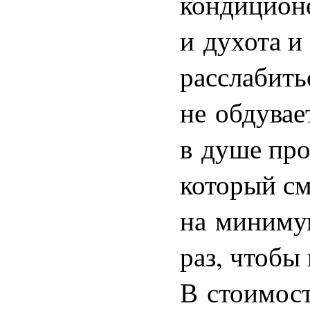
кондиционе
и духота и
расслабить
не обдувае
в душе про
который см
на минимум,
раз, чтобы
В стоимост