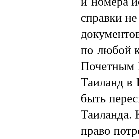
и номера и
справки не
документов
по любой к
Почетным 
Таиланд в 
быть пере
Таиланда. 
право потр