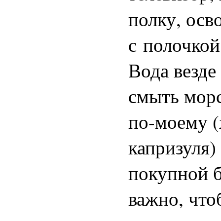
полку, осв
с полочкой
Вода везде
смыть морс
по-моему (
капризуля)
покупной 
важно, что