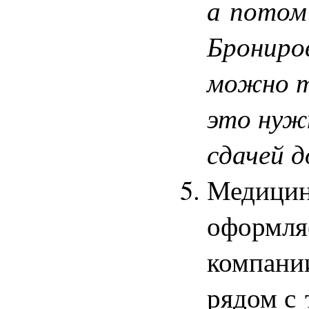
а потом
Брониро
можно то
это нуж
сдачей д
Медицин
оформля
компани
рядом с 