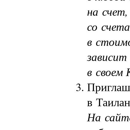
на счет,
со счет
в стоимо
зависит
в своем 
Приглаше
в Таилан
На сайт