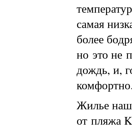
температур
самая низк
более бодр
но это не 
дождь, и, 
комфортно
Жилье нашл
от пляжа K