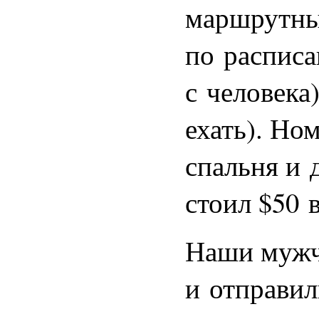
маршрутны
по распис
с человека)
ехать). Но
спальня и 
стоил $50 в
Наши мужч
и отправил