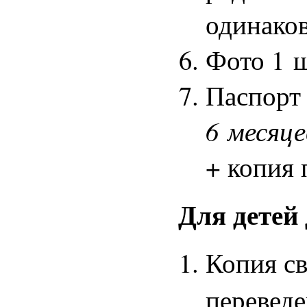
одинаков
Фото 1 ш
Паспор
6 месяце
+ копия 
Для детей
Копия св
перевед