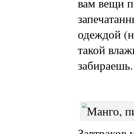
вам вещи 
запечатанн
одеждой (н
такой влаж
забираешь.
Завтраков у