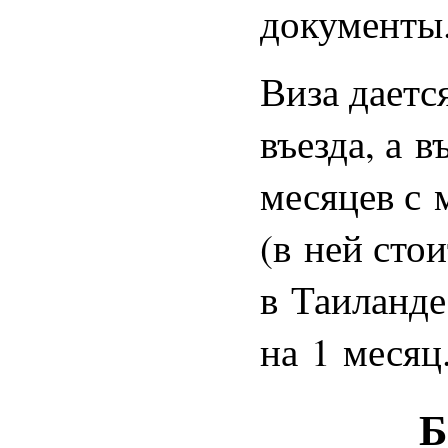
документы
Виза даетс
въезда, а 
месяцев с 
(в ней стои
в Таиланде
на 1 месяц
Б