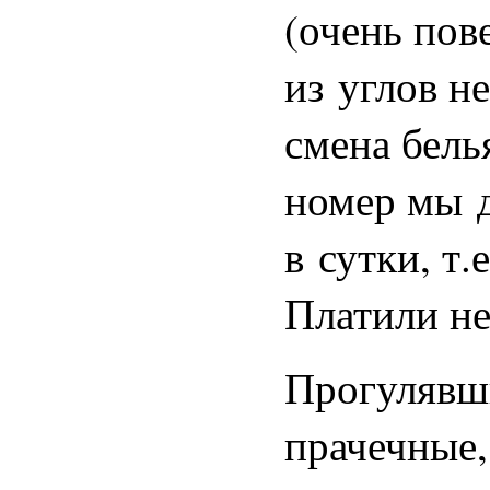
(очень пов
из углов н
смена белья
номер мы д
в сутки, т.
Платили не 
Прогулявш
прачечные,