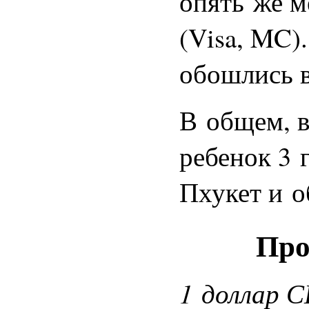
опять же 
(Visa, MC)
обошлись в
В общем, в
ребенок 3 
Пхукет и о
Про
1 доллар С