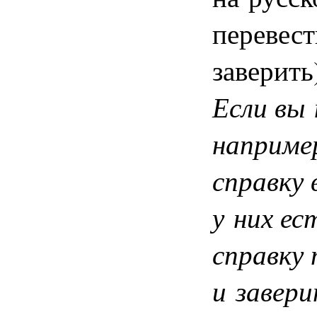
перевест
заверить
Если вы 
наприме
справку 
у них ес
справку
и завери