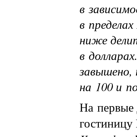
в зависимо
в пределах
ниже дели
в долларах
завышено,
на 100 и п
На первые 
гостиницу 