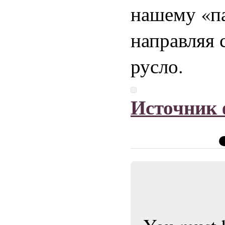
нашему «па
направляя 
русло.
Источник 