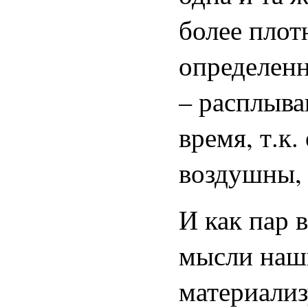
более плот
определенн
– расплыва
время, т.к
воздушны, 
И как пар в
мысли наши
материали