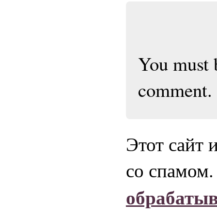
You must
comment.
Этот сайт 
со спамом
обрабаты