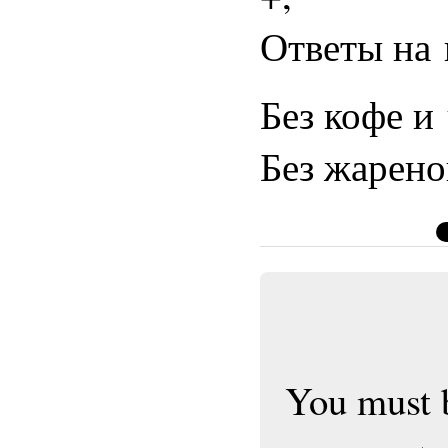
Ответы на 
Без кофе и 
Без жарено
You must