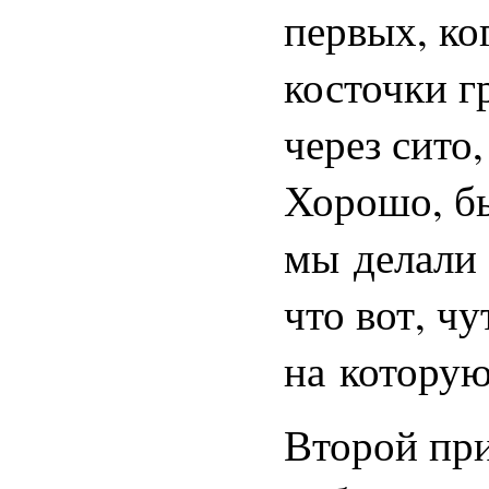
первых, ко
косточки г
через сито
Хорошо, бы
мы делали 
что вот, ч
на которую
Второй при