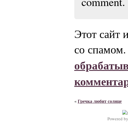
comment.
Этот сайт 
со спамом
обрабаты
коммента
Гречка любит солнце
«
Powered b