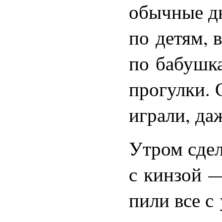
обычные дн
по детям, 
по бабушка
прогулки. 
играли, да
Утром сдел
с кинзой —
пили все с