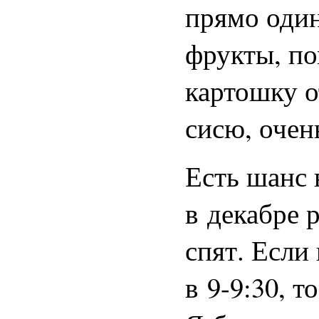
прямо один
фрукты, п
картошку о
сисю, очен
Есть шанс 
в декабре 
спят. Если
в 9-9:30, 