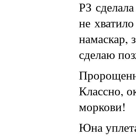
РЗ сделала
не хватило
намаскар, з
сделаю поз
Пророщенн
Классно, ок
моркови!
Юна уплет