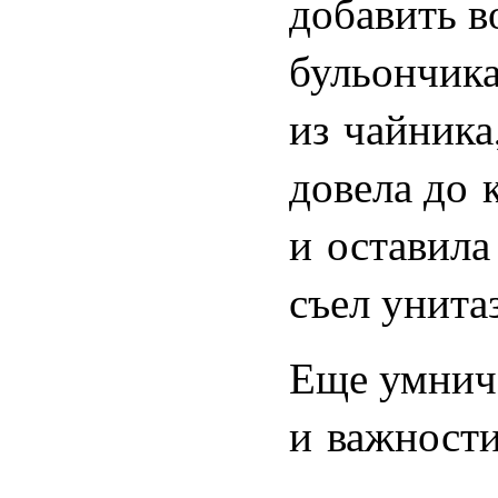
добавить в
бульончика
из чайника,
довела до 
и оставила
съел унитаз
Еще умнич
и важности