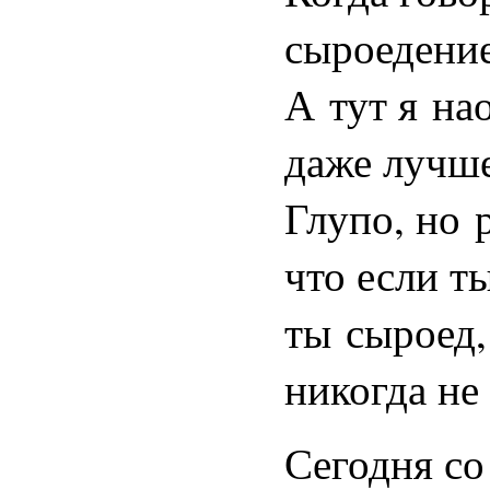
сыроедение
А тут я на
даже лучше
Глупо, но 
что если т
ты сыроед,
никогда не
Сегодня со