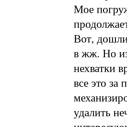
Мое погру
продолжает
Вот, дошли
в жж. Но и
нехватки в
все это за 
механизиро
удалить не
интересующ