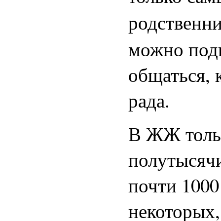
родственни
можно подп
общаться, 
рада.
В ЖЖ тольк
полутысячи
почти 1000
некоторых,