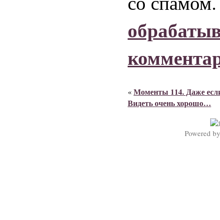
со спамом
обрабаты
коммента
Моменты 114. Даже есл
«
Видеть очень хорошо…
Powered b