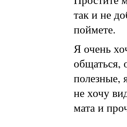
так и не д
поймете.
Я очень хо
общаться, 
полезные, 
не хочу ви
мата и про