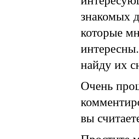
знакомых д
которые мн
интересны.
найду их с
Очень прош
комментиро
вы считаете
Простите м