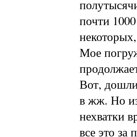
полутысячи
почти 1000
некоторых,
Мое погру
продолжает
Вот, дошли
в жж. Но и
нехватки в
все это за 