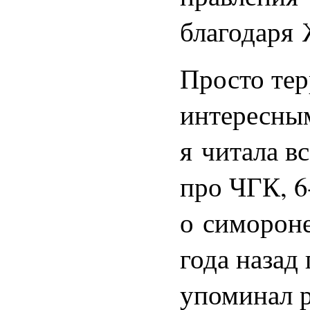
благодаря 
Просто те
интересны
я читала вс
про ЧГК, 6
о симороне
года назад 
упоминал р