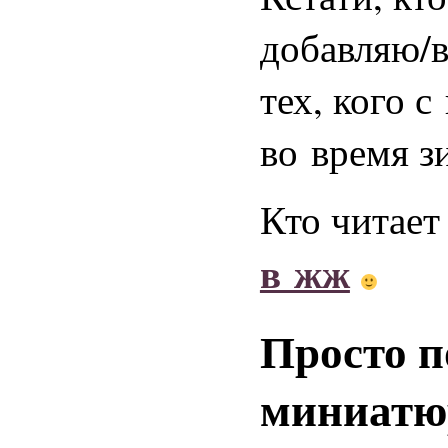
добавляю/в
тех, кого с
во время з
Кто читает
в жж
Просто п
миниатю