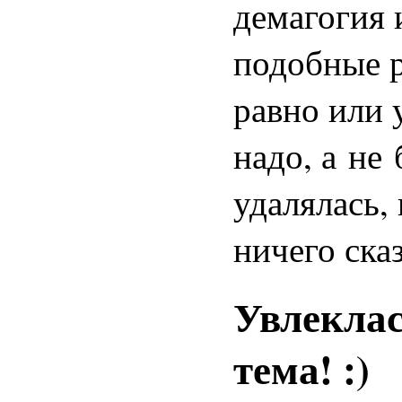
демагогия 
подобные р
равно или 
надо, а не 
удалялась, 
ничего сказ
Увлеклас
тема! :)