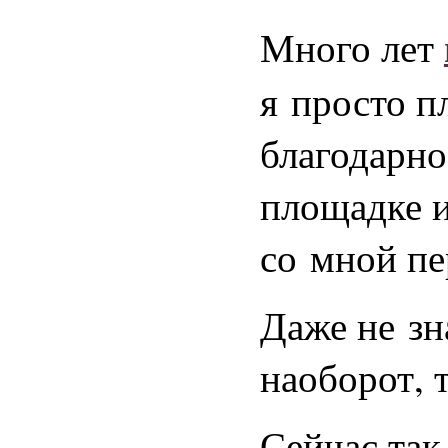
Много лет
я просто п
благодарно
площадке и
со мной пе
Даже не зн
наоборот, 
Сейчас так