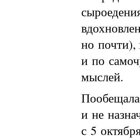
сыроедения
вдохновлен
но почти),
и по самоч
мыслей.
Пообещала 
и не назна
с 5 октября