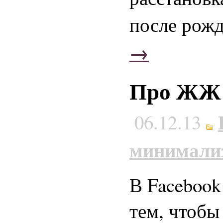
после рож
→
Про ЖЖ 
06.12.13
минимали
В Facebook 
тем, чтобы