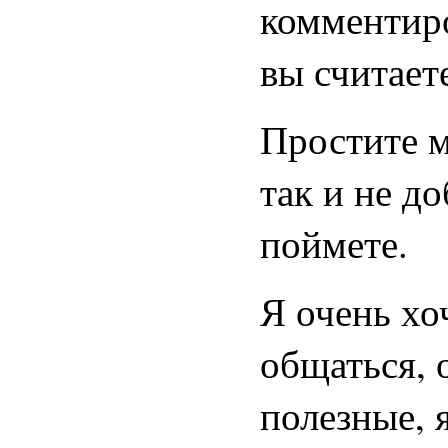
комментиро
вы считаете
Простите м
так и не д
поймете.
Я очень хо
общаться, 
полезные, 