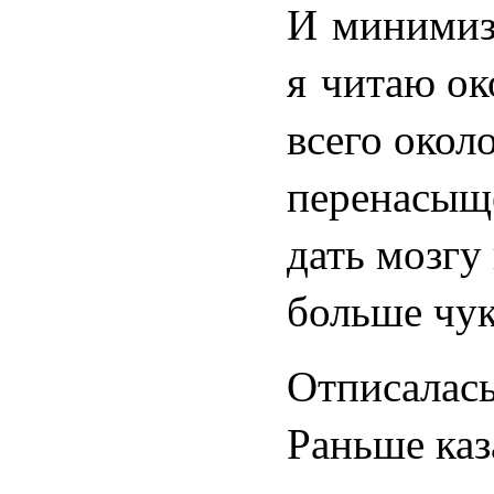
И минимиз
я читаю ок
всего окол
перенасыщ
дать мозгу 
больше чук
Отписалась
Раньше каз