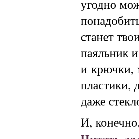
угодно мож
понадобить
станет тво
паяльник и
и крючки, 
пластики, 
даже стекл
И, конечно
Читать д