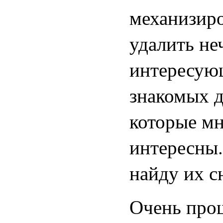
механизиро
удалить не
интересующ
знакомых д
которые мн
интересны.
найду их с
Очень прош