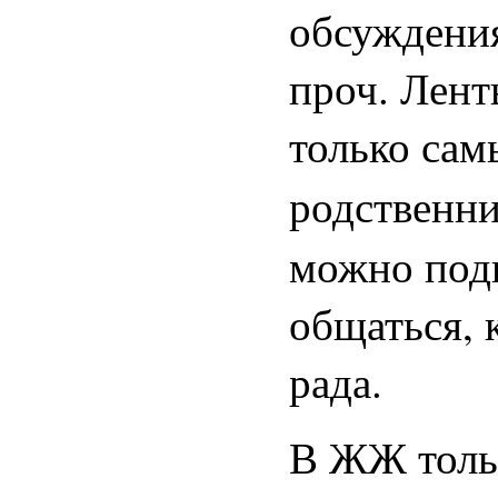
обсуждения
проч. Лент
только сам
родственни
можно подп
общаться, 
рада.
В ЖЖ тольк