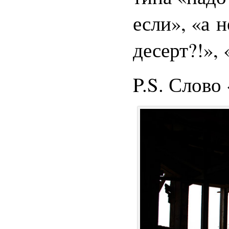
если», «а 
десерт?!»,
P.S. Слово