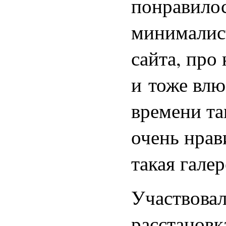
понравилос
минималис
сайта, про
и тоже влю
времени та
очень нрав
такая гале
Участвовал
расстановк