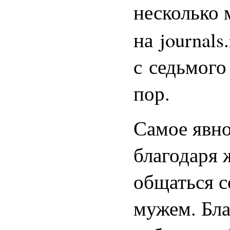
несколько
на journals
с седьмого 
пор.
Самое явно
благодаря 
общаться 
мужем. Бла