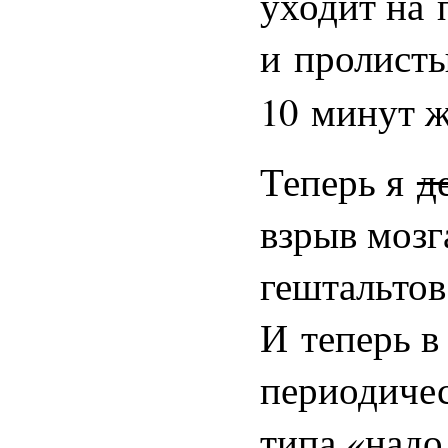
уходит на 
и пролисты
10 минут ж
Теперь я
д
взрыв мозг
гештальтов
И теперь в
периодиче
типа «надо