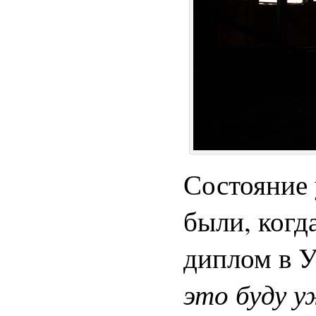
Состояние 
были, когда
диплом в 
это буду у