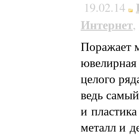
19.02.14
Интернет
,
Поражает м
ювелирная 
целого ряд
ведь самый
и пластика
металл и де