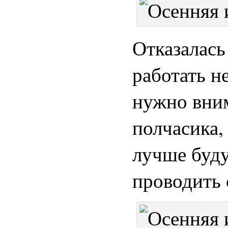
Отказалась
работать н
нужно вним
полчасика,
лучше буду
проводить 