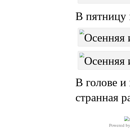
В пятницу
В голове и
странная р
Powered b