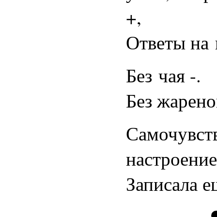
+,
Ответы на 
Без чая -.
Без жарено
Самочувств
настроение
Записала е