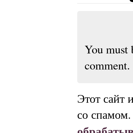
You must
comment.
Этот сайт 
со спамом
обрабаты