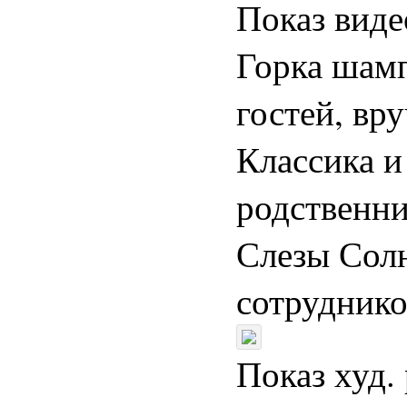
Показ виде
Горка шамп
гостей, вр
Классика и
родственни
Слезы Солн
сотруднико
Показ худ.