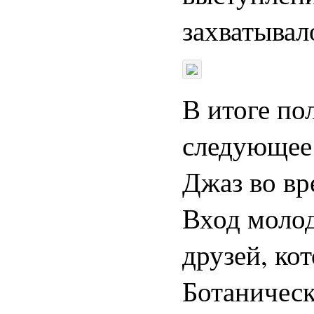
захватывал
В итоге по
следующее
Джаз во вре
Вход молод
друзей, ко
Ботаническ