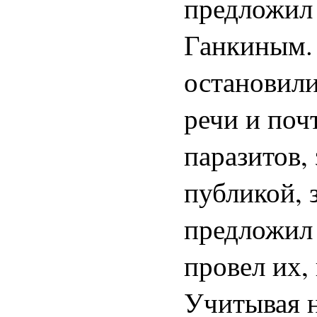
предложил 
Ганкиным. 
остановили
речи и поч
паразитов,
публикой, 
предложил 
провел их,
Учитывая н