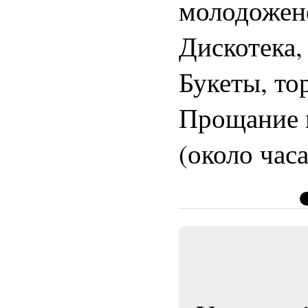
молодожен
Дискотека,
Букеты, то
Прощание и
(около час