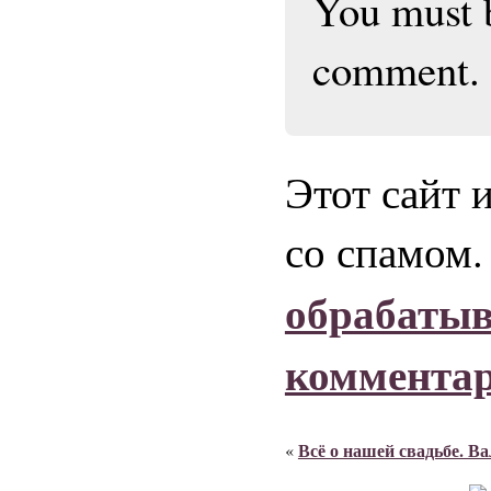
You must
comment.
Этот сайт 
со спамом
обрабаты
коммента
Всё о нашей свадьбе. Ва
«