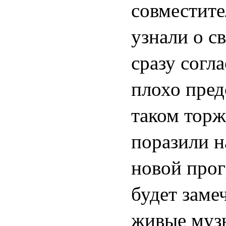
совместите
узнали о св
сразу согл
плохо пред
таком торж
поразили н
новой прог
будет заме
живые музы