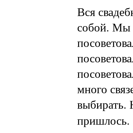
Вся свадеб
собой. Мы 
посоветова
посоветова
посоветова
много связ
выбирать. 
пришлось.