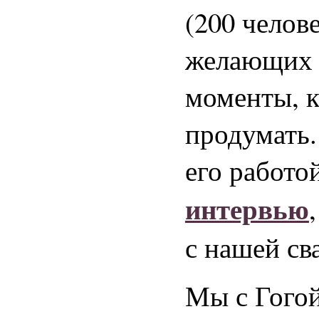
(200 челов
желающих с
моменты, к
продумать.
его работо
интервью
с нашей св
Мы с Гогой