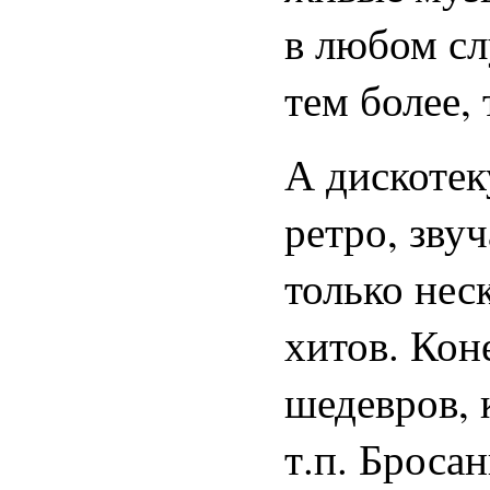
в любом сл
тем более, 
А дискотек
ретро, звуч
только нес
хитов. Кон
шедевров, 
т.п. Бросан