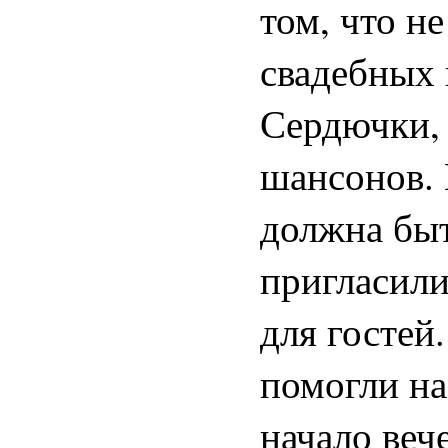
том, что н
свадебных 
Сердючки,
шансонов. 
должна быт
пригласили
для гостей
помогли на
начало веч