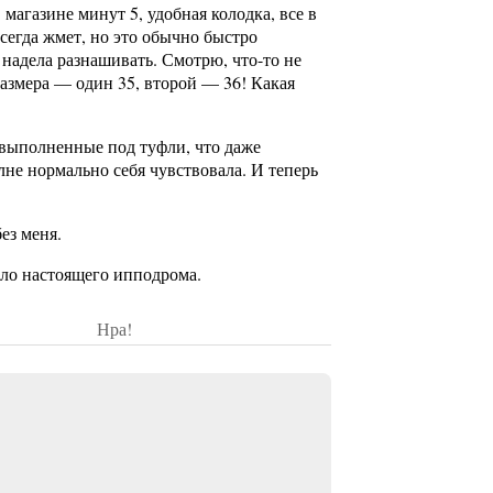
 магазине минут 5, удобная колодка, все в
всегда жмет, но это обычно быстро
 надела разнашивать. Смотрю, что-то не
 размера — один 35, второй — 36! Какая
 выполненные под туфли, что даже
олне нормально себя чувствовала. И теперь
ез меня.
оло настоящего ипподрома.
Нра!