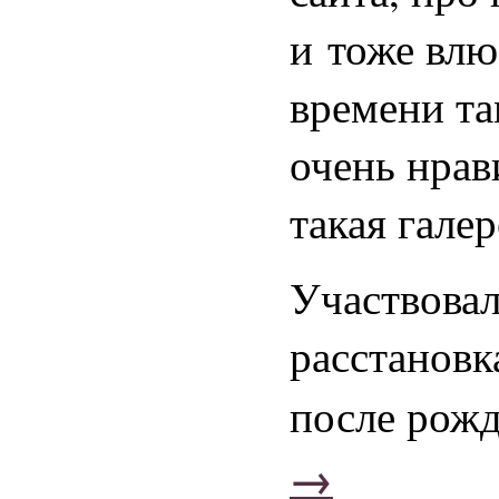
и тоже влю
времени та
очень нрав
такая гале
Участвовал
расстановк
после рож
→