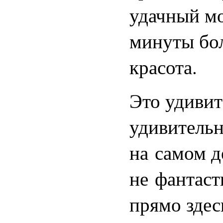
удачный мо
минуты бол
красота.
Это удивите
удивительн
на самом д
не фантаст
прямо здес