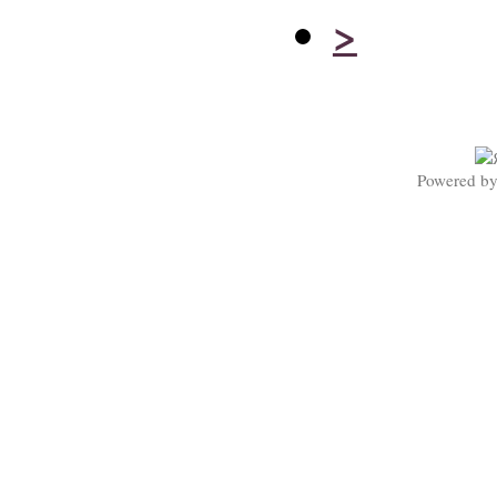
>
Powered b