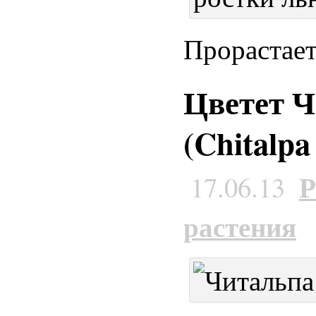
Прорастает
Цветет 
(Chitalpa
Р
17.06.13
растения