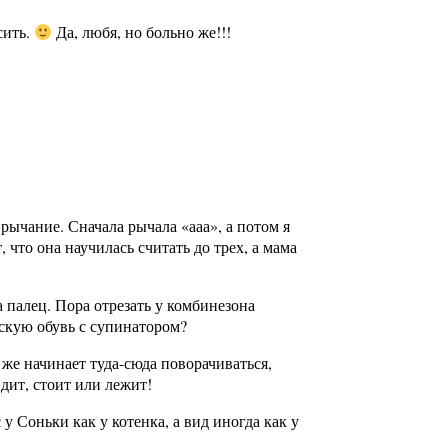
сить.
Да, любя, но больно же!!!
рычание. Сначала рычала «ааа», а потом я
, что она научилась считать до трех, а мама
за палец. Пора отрезать у комбинезона
скую обувь с супинатором?
 же начинает туда-сюда поворачиваться,
дит, стоит или лежит!
 у Соньки как у котенка, а вид иногда как у