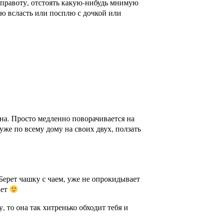
ю правоту, отстоять какую-нибудь мнимую
аю всласть или посплю с дочкой или
ана. Просто медленно поворачивается на
 уже по всему дому на своих двух, ползать
 Берет чашку с чаем, уже не опрокидывает
ает
у, то она так хитренько обходит тебя и