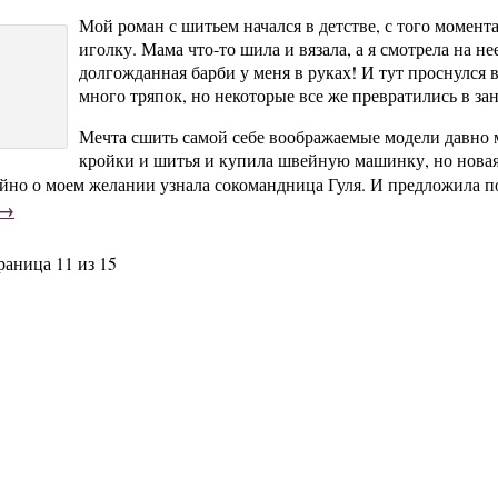
Мой роман с шитьем начался в детстве, с того момент
иголку. Мама что-то шила и вязала, а я смотрела на не
долгожданная барби у меня в руках! И тут проснулся 
много тряпок, но некоторые все же превратились в з
Мечта сшить самой себе воображаемые модели давно м
кройки и шитья и купила швейную машинку, но новая
йно о моем желании узнала сокомандница Гуля. И предложила 
 →
раница 11 из 15