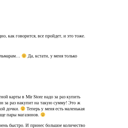
о, как говорится, все пройдет, и это тоже.
 кальмарам…
Да, кстати, у меня только
ой карты в Mir Store надо за раз купить
лин за раз накупит на такую сумму! Это ж
кой дочки.
Теперь у меня есть маленькая
еще пары магазинов.
чень быстро. И принес большое количество