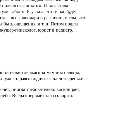
 поделиться опытом. И вот, стала
уже забыто. Я узнала, что у нас будет
ала все календари о развитии, о том, что
ны быть ощущения,
и т. п.
Потом пошла
акушер-гинеколог
, юрист и педиатр.
остоятельно держась за мамины пальцы,
х, уже стараясь подняться на четвереньки.
очет, иногда требовательно восклицает,
небо. Вчера впервые стала говорить